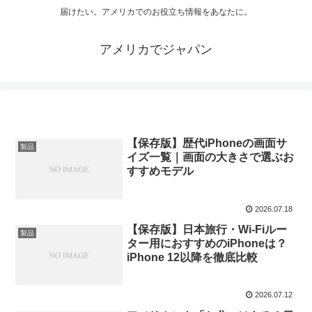
届けたい。アメリカでのお役立ち情報をあなたに。
アメリカでジャパン
【保存版】歴代iPhoneの画面サ
製品
イズ一覧｜画面の大きさで選ぶお
すすめモデル
2026.07.18
【保存版】日本旅行・Wi-Fiルー
製品
ター用におすすめのiPhoneは？
iPhone 12以降を徹底比較
2026.07.12