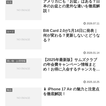
アメリカにも「お盆」はある？日
生活
本のお盆との意外な違いを徹底解
説！
2026.07.11
Bilt Card 2.0が1月14日に発表｜
カード
何が変わる？更新しないとどうな
る？
2026.01.14
【2025年最新版】サムズクラブ
買い物 - お得情報
の年会費キャンペーン情報まと
め！お得に入会するチャンスを逃
さないで！
2025.10.25
📱 iPhone 17 Air の魅力と注意点
製品
を徹底解説！