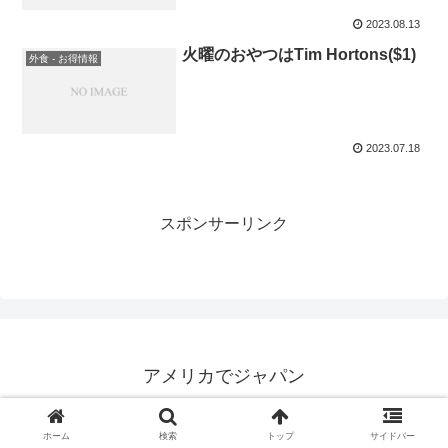
2023.08.13
火曜のおやつはTim Hortons($1)
外食 - お得情報
2023.07.18
スポンサーリンク
アメリカでジャパン
© 2023 アメリカでジャパン.
ホーム
検索
トップ
サイドバー