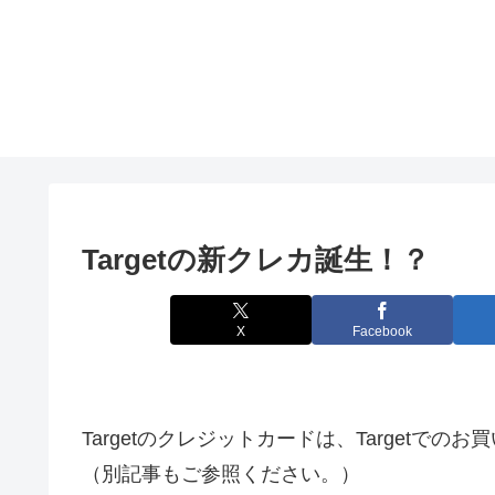
Targetの新クレカ誕生！？
X
Facebook
Targetのクレジットカードは、Targetで
（別記事もご参照ください。）