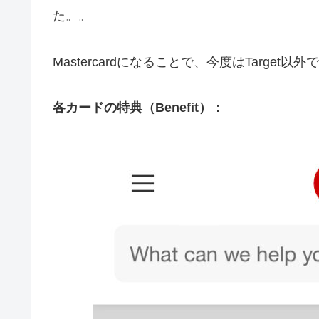
た。。
Mastercardになることで、今度はTarg
各カードの特典（Benefit）：