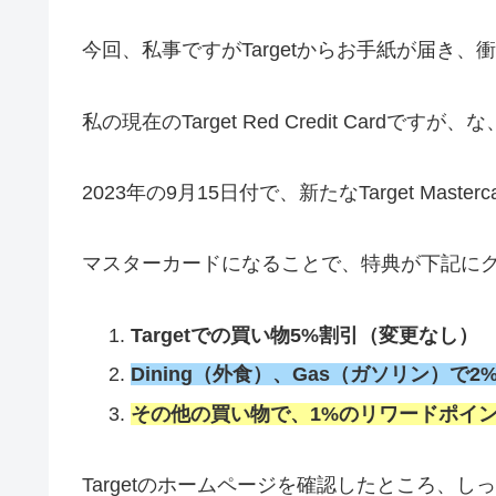
今回、私事ですがTargetからお手紙が届き
私の現在のTarget Red Credit Cardですが
2023年の9月15日付で、新たなTarget Mas
マスターカードになることで、特典が下記に
Targetでの買い物5%割引（変更なし）
Dining（外食）、Gas（ガソリン）
その他の買い物で、1%のリワードポイ
Targetのホームページを確認したところ、しっ