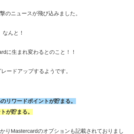
、衝撃のニュースが飛び込みました。
、な、なんと！
tercardに生まれ変わるとのこと！！
グレードアップするようです。
で2%のリワードポイントが貯まる。
ントが貯まる。
かりMastercardのオプションも記載されておりまし