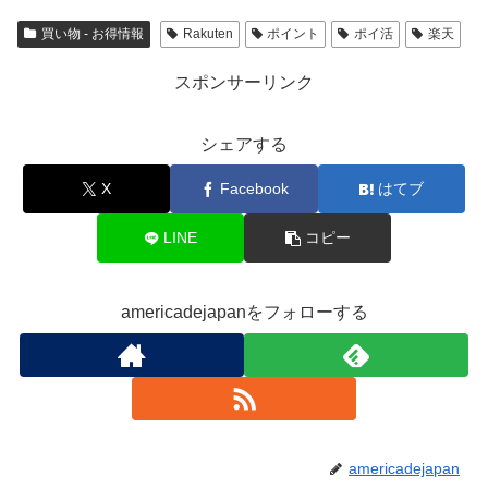
買い物 - お得情報
Rakuten
ポイント
ポイ活
楽天
スポンサーリンク
シェアする
X
Facebook
はてブ
LINE
コピー
americadejapanをフォローする
americadejapan