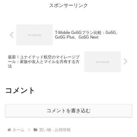
スポンサーリンク
T-Mobile Go5Gプラン比較：Go5G、
Go5G Plus、Go5G Next
最新！ユナイテッド航空のマイレージプ
ール：家族や友人とマイルを共有する方
法
コメント
コメントを書き込む
ホーム
買い物 - お得情報