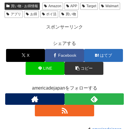
買い物 - お得情報
Amazon
APP
Target
Walmart
アプリ
お得
ポイ活
買い物
スポンサーリンク
シェアする
X
Facebook
はてブ
LINE
コピー
americadejapanをフォローする