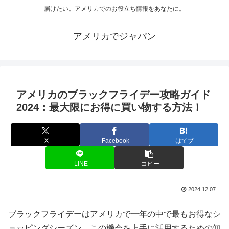
届けたい。アメリカでのお役立ち情報をあなたに。
アメリカでジャパン
アメリカのブラックフライデー攻略ガイド
2024：最大限にお得に買い物する方法！
X
Facebook
はてブ
LINE
コピー
2024.12.07
ブラックフライデーはアメリカで一年の中で最もお得なシ
ョッピングシーズン。この機会を上手に活用するための知